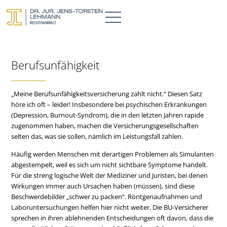
Berufsunfähigkeit
„Meine Berufsunfähigkeitsversicherung zahlt nicht.“ Diesen Satz
höre ich oft – leider! Insbesondere bei psychischen Erkrankungen
(Depression, Burnout-Syndrom), die in den letzten Jahren rapide
zugenommen haben, machen die Versicherungsgesellschaften
selten das, was sie sollen, nämlich im Leistungsfall zahlen.
Häufig werden Menschen mit derartigen Problemen als Simulanten
abgestempelt, weil es sich um nicht sichtbare Symptome handelt.
Für die streng logische Welt der Mediziner und Juristen, bei denen
Wirkungen immer auch Ursachen haben (müssen), sind diese
Beschwerdebilder „schwer zu packen“. Röntgenaufnahmen und
Laboruntersuchungen helfen hier nicht weiter. Die BU-Versicherer
sprechen in ihren ablehnenden Entscheidungen oft davon, dass die