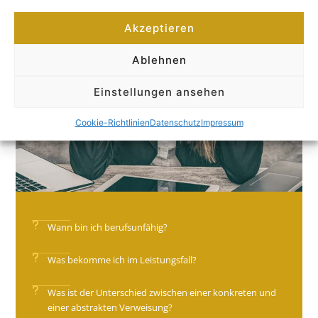
Akzeptieren
Ablehnen
Einstellungen ansehen
Cookie-Richtlinien
Datenschutz
Impressum
Wann bin ich berufsunfähig?
Was bekomme ich im Leistungsfall?
Was ist der Unterschied zwischen einer konkreten und
einer abstrakten Verweisung?