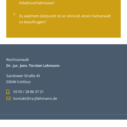
Arbeitsverhältnisses?
Zu welchem Zeitpunkt ist es sinnvoll, einen Fachanwalt
zu beauftragen?
Rechtsanwalt
Dr. jur. Jens -Torsten Lehmann
Sandower Straße 45
03046 Cottbus
03 55 / 28 86 37 21
kontakt@ra-jtlehmann.de
© 2026 RA Dr. Lehmann – Alle Rechte vorbehalten.